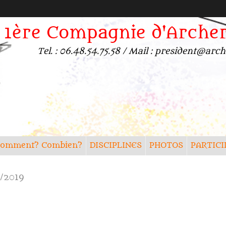
1ère Compagnie d'Arche
Tel. : 06.48.54.75.58 / Mail : president@a
? Comment? Combien?
DISCIPLINES
PHOTOS
PARTICI
8/2019