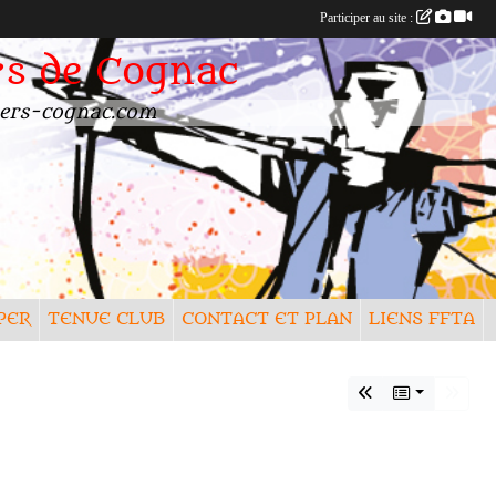
Participer au site :
rs de Cognac
rchers-cognac.com
PER
TENUE CLUB
CONTACT ET PLAN
LIENS FFTA