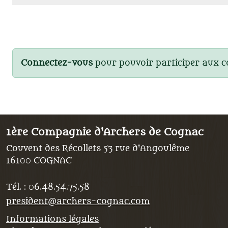
Connectez-vous
pour pouvoir participer aux 
1ère Compagnie d'Archers de Cognac
Couvent des Récollets 53 rue d'Angoulême
16100
COGNAC
Tél. :
06.48.54.75.58
president@archers-cognac.com
Informations légales