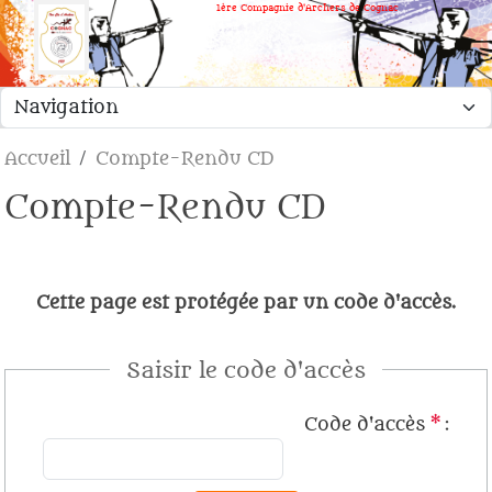
Panneau de gestion des cookies
1ère Compagnie d'Archers de Cognac
Accueil
Compte-Rendu CD
Compte-Rendu CD
Cette page est protégée par un code d'accès.
Saisir le code d'accès
Code d'accès
*
: