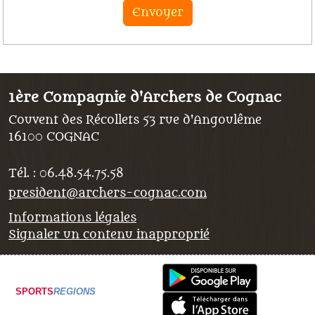
Envoyer
1ère Compagnie d'Archers de Cognac
Couvent des Récollets 53 rue d'Angoulême
16100
COGNAC
Tél. :
06.48.54.75.58
president@archers-cognac.com
Informations légales
Signaler un contenu inapproprié
SPORTS
REGIONS