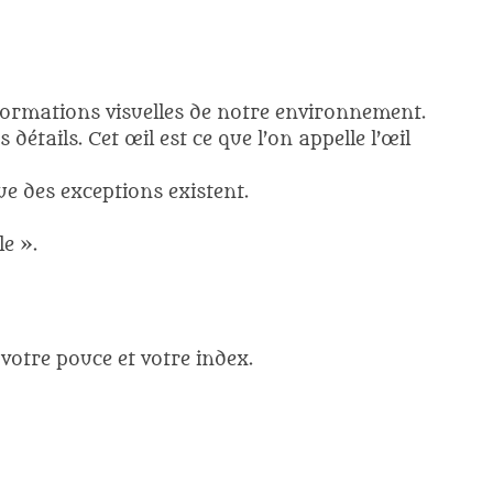
nformations visuelles de notre environnement.
étails. Cet œil est ce que l’on appelle l’œil
ue des exceptions existent.
e ».
 votre pouce et votre index.