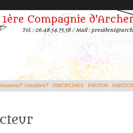
1ère Compagnie d'Arche
Tel. : 06.48.54.75.58 / Mail : president@a
? Comment? Combien?
DISCIPLINES
PHOTOS
PARTICI
ecteur