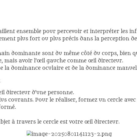
illent ensemble pour percevoir et interpréter les i
ment plus fort ou plus précis dans la perception des d
a main dominante sont du même côté du corps, bien q
e, mais avoir l’œil gauche comme œil directeur.
 de la dominance oculaire et de la dominance manuell
:
œil directeur d’une personne.
us courants. Pour le réaliser, formez un cercle avec
 formé.
jet à travers le cercle est votre œil directeur.