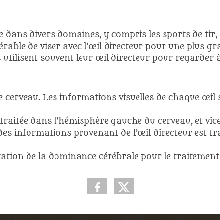
le dans divers domaines, y compris les sports de tir,
férable de viser avec l’œil directeur pour une plus g
ilisent souvent leur œil directeur pour regarder à 
re cerveau. Les informations visuelles de chaque œil
 traitée dans l’hémisphère gauche du cerveau, et vice
s informations provenant de l’œil directeur est tr
ation de la dominance cérébrale pour le traitement d