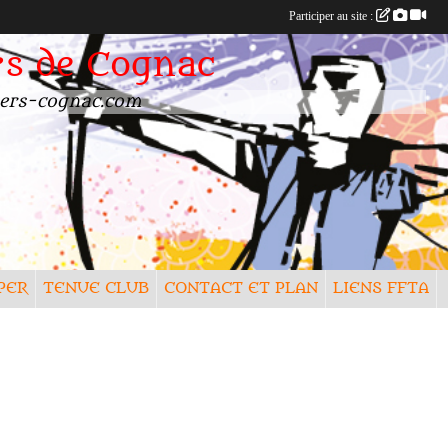
Participer au site :
rs de Cognac
rchers-cognac.com
PER
TENUE CLUB
CONTACT ET PLAN
LIENS FFTA