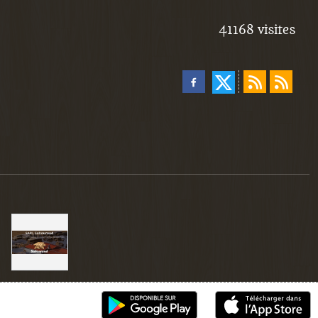
41168
visites