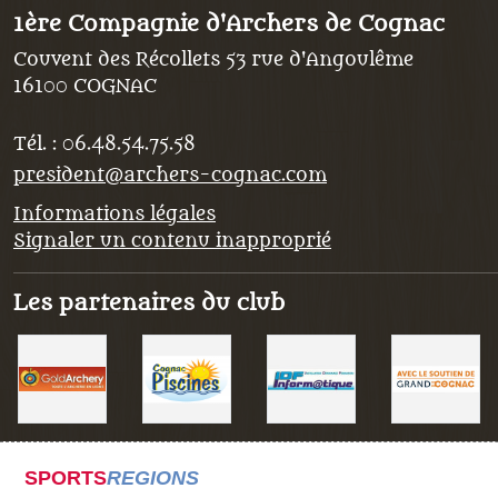
1ère Compagnie d'Archers de Cognac
Couvent des Récollets 53 rue d'Angoulême
16100
COGNAC
Tél. :
06.48.54.75.58
president@archers-cognac.com
Informations légales
Signaler un contenu inapproprié
Les partenaires du club
SPORTS
REGIONS