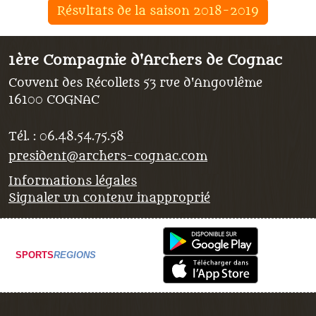
Résultats de la saison 2018-2019
1ère Compagnie d'Archers de Cognac
Couvent des Récollets 53 rue d'Angoulême
16100
COGNAC
Tél. :
06.48.54.75.58
president@archers-cognac.com
Informations légales
Signaler un contenu inapproprié
SPORTS
REGIONS