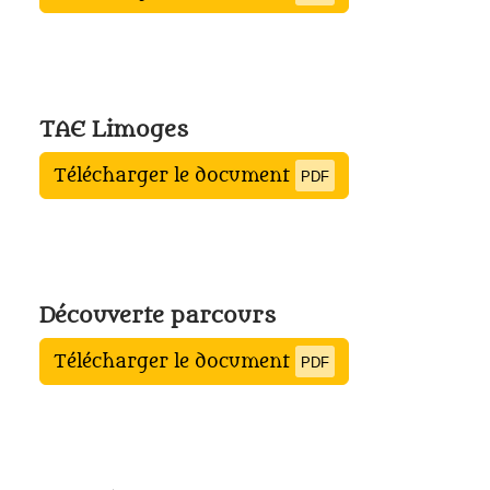
TAE Limoges
Télécharger le document
PDF
Découverte parcours
Télécharger le document
PDF