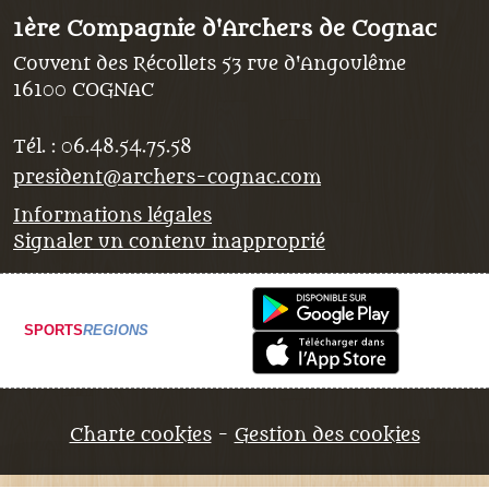
1ère Compagnie d'Archers de Cognac
Couvent des Récollets 53 rue d'Angoulême
16100
COGNAC
Tél. :
06.48.54.75.58
president@archers-cognac.com
Informations légales
Signaler un contenu inapproprié
SPORTS
REGIONS
Charte cookies
Gestion des cookies