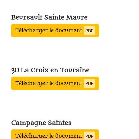
Beursault Sainte Maure
Télécharger le document
PDF
3D La Croix en Touraine
Télécharger le document
PDF
Campagne Saintes
Télécharger le document
PDF