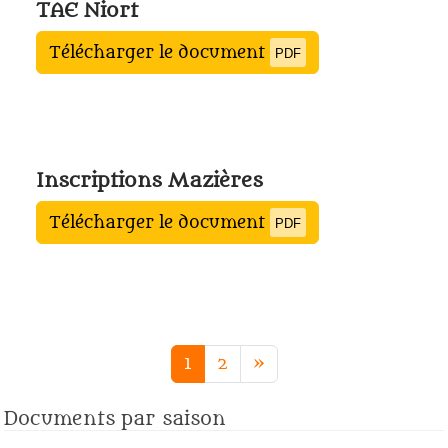
TAE Niort
Télécharger le document
PDF
Inscriptions Mazières
Télécharger le document
PDF
1
2
»
Documents par saison