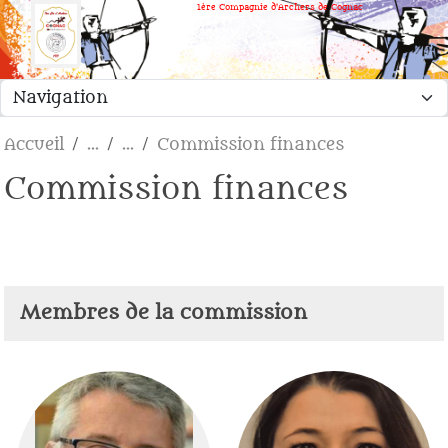
Panneau de gestion des cookies
1ère Compagnie d'Archers de Cognac
Accueil
Commission finances
Commission finances
Membres de la commission