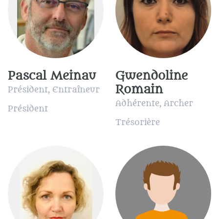
Pascal Meinau
Gwendoline
Romain
Président, Entraîneur
Adhérente, Archer
Président
Trésorière