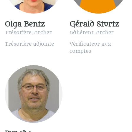
Olga Bentz
Gérald Sturtz
Trésorière, Archer
Adhérent, Archer
Trésorière adjointe
Vérificateur aux
comptes