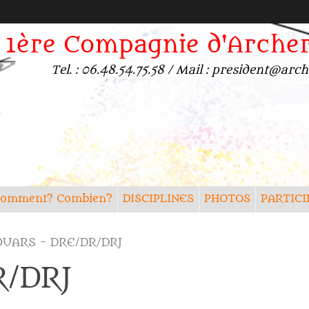
1ère Compagnie d'Arche
Tel. : 06.48.54.75.58 / Mail : president@a
? Comment? Combien?
DISCIPLINES
PHOTOS
PARTICI
UARS - DRE/DR/DRJ
/DRJ