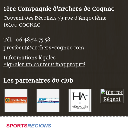
1ère Compagnie d'Archers de Cognac
Couvent des Récollets 53 rue d'Angoulême
16100
COGNAC
Tél. :
06.48.54.75.58
president@archers-cognac.com
Informations légales
Signaler un contenu inapproprié
Les partenaires du club
SPORTS
REGIONS