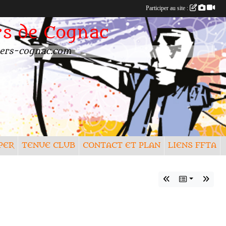
Participer au site :
rs de Cognac
rchers-cognac.com
PER
TENUE CLUB
CONTACT ET PLAN
LIENS FFTA