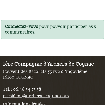
Connectez-vous
pour pouvoir participer aux
commentaires.
1ère Compagnie d'Archers de Cognac
Couvent des Récollets 53 rue d'Angoulême
16100
COGNAC
Tél. :
06.48.54.75.58
president@archers-cognac.com
Informations légales