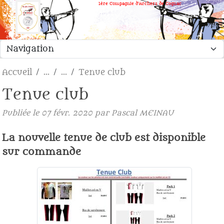
Panneau de gestion des cookies
1ère Compagnie d'Archers de Cognac
Accueil
Tenue club
Tenue club
Publiée le
07 févr. 2020
par
Pascal MEINAU
La nouvelle tenue de club est disponible
sur commande