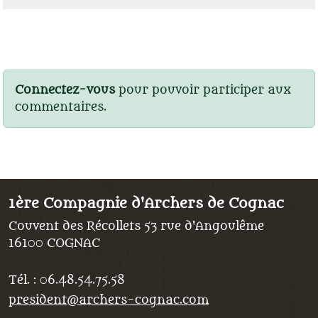
Connectez-vous
pour pouvoir participer aux
commentaires.
1ère Compagnie d'Archers de Cognac
Couvent des Récollets 53 rue d'Angoulême
16100
COGNAC
Tél. :
06.48.54.75.58
president@archers-cognac.com