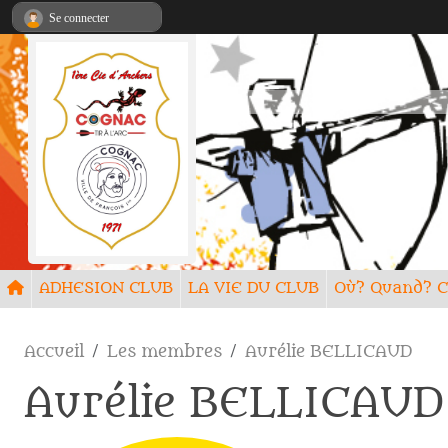
Panneau de gestion des cookies
Se connecter
ADHESION CLUB
LA VIE DU CLUB
Où? Quand
Accueil
Les membres
Aurélie BELLICAUD
Aurélie BELLICAUD