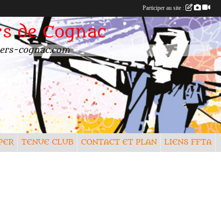
Participer au site :
rs de Cognac
rchers-cognac.com
PER
TENUE CLUB
CONTACT ET PLAN
LIENS FFTA