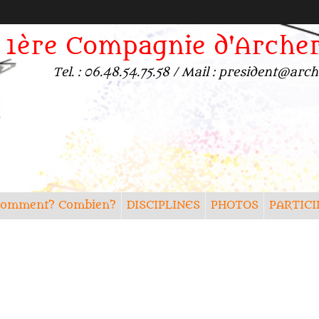
1ère Compagnie d'Arche
Tel. : 06.48.54.75.58 / Mail : president@a
? Comment? Combien?
DISCIPLINES
PHOTOS
PARTICI