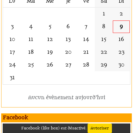
Lu
Ma
Me
Je
Ve
Sa
Di
1
2
3
4
5
6
7
8
9
10
11
12
13
14
15
16
17
18
19
20
21
22
23
24
25
26
27
28
29
30
31
Aucun évènement aujourd'hui
Facebook
Facebook (like box) est désactivé.
Autoriser